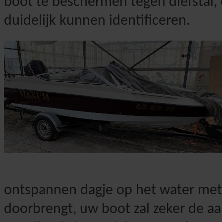
boot te beschermen tegen diefstal
duidelijk kunnen identificeren.
ontspannen dagje op het water met 
doorbrengt, uw boot zal zeker de aa