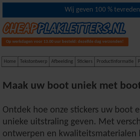
Wij geven 100 % tevredenh
Op werkdagen voor 13.00 uur besteld: dezelfde dag verzonden!
Home
Tekstontwerp
Afbeelding
Stickers
Productinformatie
P
Maak uw boot uniek met boot
Ontdek hoe onze stickers uw boot 
unieke uitstraling geven. Met versc
ontwerpen en kwaliteitsmaterialen